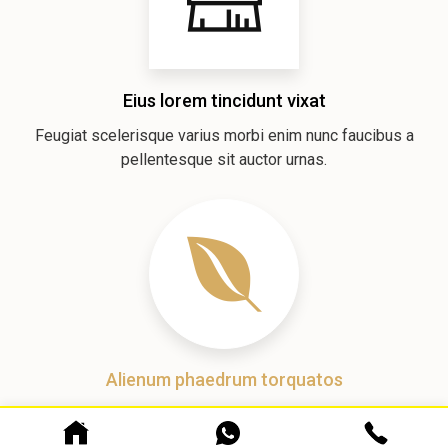
Eius lorem tincidunt vixat
Feugiat scelerisque varius morbi enim nunc faucibus a
pellentesque sit auctor urnas.
Alienum phaedrum torquatos
Feugiat scelerisque varius morbi enim nunc faucibus a
pellentesque sit auctor urnas.