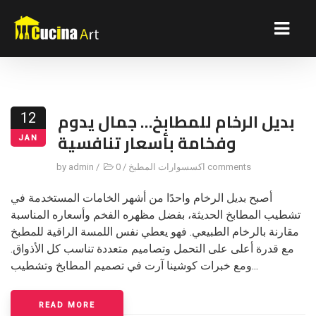
بديل الرخام للمطابخ… جمال يدوم
12
وفخامة بأسعار تنافسية
JAN
0 comments
اكسسوارات المطبخ
/
/
admin
by
أصبح بديل الرخام واحدًا من أشهر الخامات المستخدمة في
تشطيب المطابخ الحديثة، بفضل مظهره الفخم وأسعاره المناسبة
مقارنة بالرخام الطبيعي. فهو يعطي نفس اللمسة الراقية للمطبخ
مع قدرة أعلى على التحمل وتصاميم متعددة تناسب كل الأذواق.
ومع خبرات كوشينا آرت في تصميم المطابخ وتشطيب...
READ MORE