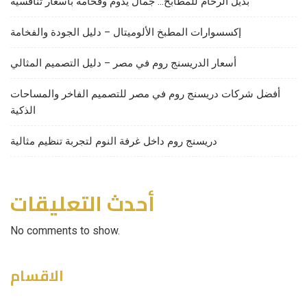
بديل الرخام للمطابخ… جمال يدوم وفخامة بأسعار تنافسية
إكسسوارات المطبخ الألوميتال – دليل الجودة والفخامة
أسعار الدريسنج روم في مصر – دليل التصميم المثالي
أفضل شركات دريسنج روم في مصر للتصميم الفاخر والمساحات
الذكية
دريسنج روم داخل غرفة النوم لتجربة تنظيم مثالية
أحدث التعليقات
No comments to show.
الاقسام