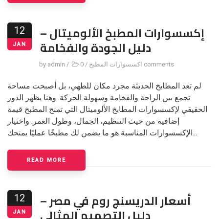
إكسسوارات المطبخ الألوميتال –
12
دليل الجودة والفخامة
JAN
0 comments
اكسسوارات المطبخ
/
/
admin
by
لم تعد المطابخ الحديثة مجرد مكان للطهي، بل أصبحت مساحة
تجمع بين الراحة والفخامة وسهولة الحركة. وهنا يظهر الدور
الحقيقي لإكسسوارات المطابخ الألوميتال التي تمنح المطبخ قيمة
إضافية من حيث التنظيم، الجمال، وطول العمر. واختيار
الإكسسوارات المناسبة هو ما يضمن لك مطبخًا عمليًا يمنحك...
READ MORE
أسعار الدريسنج روم في مصر –
12
دليل التصميم المثالي
JAN