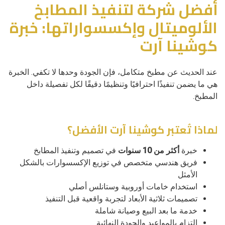
أفضل شركة لتنفيذ المطابخ
الألوميتال وإكسسواراتها: خبرة
كوشينا آرت
عند الحديث عن مطبخ متكامل، فإن الجودة وحدها لا تكفي. الخبرة
هي ما يضمن تنفيذًا احترافيًا وتنظيمًا دقيقًا لكل تفصيلة داخل
المطبخ.
لماذا تُعتبر كوشينا آرت الأفضل؟
خبرة
أكثر من 10 سنوات
في تصميم وتنفيذ المطابخ
فريق هندسي متخصص في توزيع الإكسسوارات بالشكل
الأمثل
استخدام خامات أوروبية وستانلس أصلي
تصميمات ثلاثية الأبعاد لتجربة واقعية قبل التنفيذ
خدمة ما بعد البيع وصيانة شاملة
التزام بالمواعيد والجودة النهائية