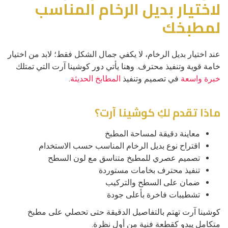
لاختيار بديل الرخام المناسب
لمطبخك
عند اختيار بديل الرخام، لا يكفي جمال الشكل فقط؛ لابد من اختيار
خامة قوية وتنفيذ محترف. وهنا يأتي دور كوشينا آرت التي تمتلك
خبرة واسعة
في تصميم وتنفيذ
المطابخ الحديثة
.
ماذا تقدم لكِ كوشينا آرت؟
معاينة دقيقة لمساحة المطبخ
اقتراح نوع بديل الرخام المناسب حسب الاستخدام
تصميم عصري للمطبخ متناسق مع لون السطح
تنفيذ محترف بخامات مستوردة
ضمان على السطح والتركيب
تشطيبات فاخرة بأعلى جودة
كوشينا آرت تهتم بالتفاصيل الدقيقة حتى تحصلي على مطبخ
متكامل يبدو كقطعة فنية من أول نظرة.