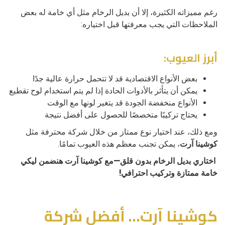
رغم مميزاته الكثيرة، إلا أن بديل الرخام مثل أي خامة له بعض
الملاحظات التي يجب معرفتها قبل اختياره:
أبرز العيوب:
بعض الأنواع الاقتصادية قد لا تتحمل حرارة عالية جدًا
يمكن أن يتأثر بالأدوات الحادة إذا لم يتم استخدام لوح تقطيع
الأنواع منخفضة الجودة قد يتغير لونها مع الوقت
يحتاج تركيبًا متخصصًا للحصول على أفضل نتيجة
ومع ذلك، عند اختيار نوع ممتاز من خلال شركة محترفة مثل
كوشينا آرت
، يمكن تجنب معظم هذه العيوب تمامًا.
اختاري بديل الرخام بدون قلق—مع كوشينا آرت هنضمن ليكي
خامة ممتازة وتركيب احترافي!
كوشينا آرت… أفضل شركة