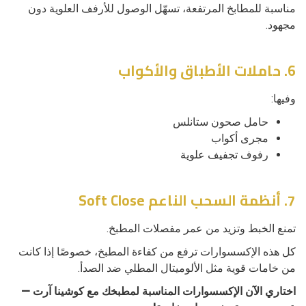
مناسبة للمطابخ المرتفعة، تسهّل الوصول للأرفف العلوية دون
مجهود.
6. حاملات الأطباق والأكواب
وفيها:
حامل صحون ستانلس
مجرى أكواب
رفوف تجفيف علوية
7. أنظمة السحب الناعم Soft Close
تمنع الخبط وتزيد من عمر مفصلات المطبخ.
كل هذه الإكسسوارات ترفع من كفاءة المطبخ، خصوصًا إذا كانت
من خامات قوية مثل الألوميتال المطلي ضد الصدأ.
اختاري الآن الإكسسوارات المناسبة لمطبخك مع كوشينا آرت —