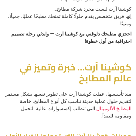
كوشينا آرت ليست مجرد شركة مطابخ…
إنها فريق متخصص يقدم حلولًا كاملة تمنحك مطبخًا عمليًا، جميلًا،
ومتينًا.
احجزي مطبخك دلوقتي مع كوشينا آرت — وابدئي رحلة تصميم
احترافية من أول خطوة!
كوشينا آرت… خبرة وتميز في
عالم المطابخ
منذ تأسيسها، عملت كوشينا آرت على تطوير نفسها بشكل مستمر
لتقديم حلول عملية حديثة تناسب كل أنواع المطابخ، خاصة
المطابخ الألوميتال
التي تتطلب إكسسوارات عالية التحمل
ومقاومة للصدأ.