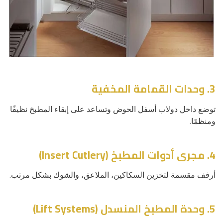
3. وحدات القمامة المخفية
توضع داخل دولاب أسفل الحوض وتساعد على إبقاء المطبخ نظيفًا
ومنظمًا.
4. مجرى أدوات المطبخ (Insert Cutlery)
أرفف مقسمة لتخزين السكاكين، الملاعق، والشوك بشكل مرتب.
5. وحدة المطبخ المنسدل (Lift Systems)