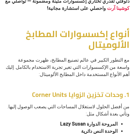
دلوقتي تقدري تختاري إكسسوارات متينة ومضمونة — تواصلي مع
كوشينا آرت
واحصلي على استشارة مجانية!
أنواع إكسسوارات المطابخ
الألوميتال
مع التطور الكبير في عالم تصنيع المطابخ، ظهرت مجموعة
واسعة من الإكسسوارات التي تغير تجربة الاستخدام بالكامل. إليك
أهم الأنواع المستخدمة داخل المطابخ الألوميتال:
1. وحدات تخزين الزوايا Corner Units
من أفضل الحلول لاستغلال المساحات التي يصعب الوصول إليها.
وتأتي بعدة أشكال مثل:
المروحة الدوارة Lazy Susan
الوحدة النص دائرية