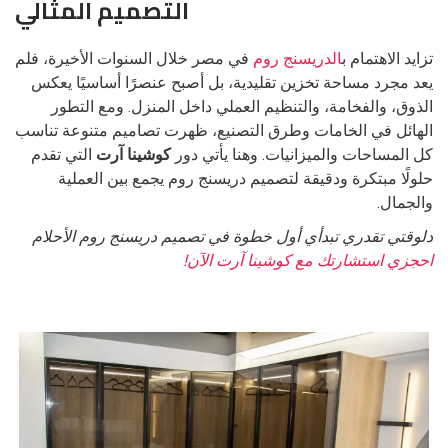
التصميم المثالي
تزايد الاهتمام ب
الدريسنج روم
في مصر خلال السنوات الأخيرة، فلم
يعد مجرد مساحة تخزين تقليدية، بل أصبح عنصرًا أساسيًا يعكس
الذوق، والفخامة، والتنظيم العملي داخل المنزل. ومع التطور
الهائل في الخامات وطرق التصنيع، ظهرت تصاميم متنوعة تناسب
كل المساحات والميزانيات. وهنا يأتي دور
كوشينا آرت
التي تقدم
حلولًا مبتكرة ودقيقة لتصميم دريسنج روم يجمع بين العملية
والجمال.
دلوقتي تقدري تبدأي أول خطوة في تصميم دريسنج روم الأحلام
احجزي استشارتك مع كوشينا آرت الآن!