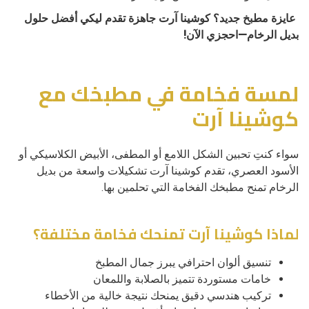
عايزة مطبخ جديد؟ كوشينا آرت جاهزة تقدم ليكي أفضل حلول
بديل الرخام—احجزي الآن!
لمسة فخامة في مطبخك مع
كوشينا آرت
سواء كنتِ تحبين الشكل اللامع أو المطفى، الأبيض الكلاسيكي أو
الأسود العصري، تقدم كوشينا آرت تشكيلات واسعة من بديل
الرخام تمنح مطبخك الفخامة التي تحلمين بها.
لماذا كوشينا آرت تمنحك فخامة مختلفة؟
تنسيق ألوان احترافي يبرز جمال المطبخ
خامات مستوردة تتميز بالصلابة واللمعان
تركيب هندسي دقيق يمنحك نتيجة خالية من الأخطاء