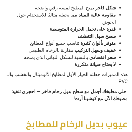
شكل فاخر
يمنح المطبخ لمسة رقي واضحة
مقاومة عالية للمياه
مما يجعله مثاليًا للاستخدام حول
الحوض
قدرة على تحمل الحرارة المتوسطة
سطح سهل التنظيف
متوفر بألوان كثيرة
تناسب جميع أنواع المطابخ
خفيف وسهل التركيب
مقارنة بالرخام الطبيعي
سعر اقتصادي
بالنسبة للشكل النهائي الذي يمنحه
لا يحتاج صيانة متكررة
هذه المميزات جعلته الخيار الأول لمطابخ الألوميتال والخشب والـ
PVC.
خلي مطبخك أجمل مع سطح بديل رخام فاخر — احجزي تنفيذ
مطبخك الآن مع كوشينا آرت!
عيوب بديل الرخام للمطابخ