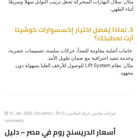
مثال:
سلال البهارات المتحركة تجعل ترتيب التوابل سهلاً وسريعًا
أثناء الطهي.
3. لماذا يُفضل اختيار إكسسوارات كوشينا
آرت لمطبخك؟
خامات أصلية مقاومة للصدأ، حركات سلسة، تصميمات عصرية،
وخدمة تنفيذ احترافية مع ضمان طويل الأمد.
مثال:
نظام Lift System للوصول للأرفف العليا بسهولة دون
مجهود.
خزانات ملابس
,
غرفة الملابس
/
0
/
admin
/ by
12. Jan. 2026
comments
أسعار الدريسنج روم في مصر – دليل