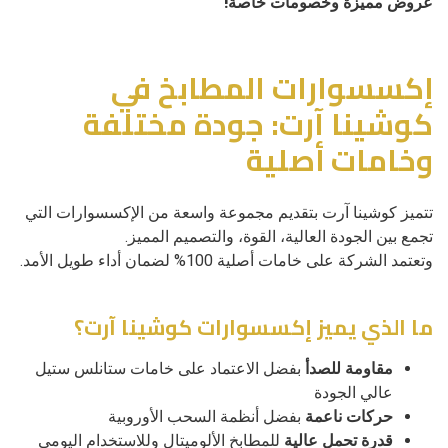
عروض مميزة وخصومات خاصة!
إكسسوارات المطابخ في
كوشينا آرت: جودة مختلفة
وخامات أصلية
تتميز كوشينا آرت بتقديم مجموعة واسعة من الإكسسوارات التي
تجمع بين الجودة العالية، القوة، والتصميم المميز.
وتعتمد الشركة على خامات أصلية 100% لضمان أداء طويل الأمد.
ما الذي يميز إكسسوارات كوشينا آرت؟
مقاومة للصدأ
بفضل الاعتماد على خامات ستانلس ستيل
عالي الجودة
حركات ناعمة
بفضل أنظمة السحب الأوروبية
قدرة تحمل عالية
للمطابخ الألوميتال وللاستخدام اليومي