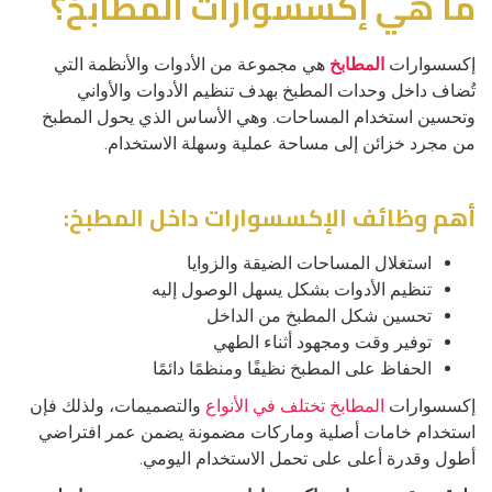
ما هي إكسسوارات المطابخ؟
إكسسوارات
المطابخ
هي مجموعة من الأدوات والأنظمة التي
تُضاف داخل وحدات المطبخ بهدف تنظيم الأدوات والأواني
وتحسين استخدام المساحات. وهي الأساس الذي يحول المطبخ
من مجرد خزائن إلى مساحة عملية وسهلة الاستخدام.
أهم وظائف الإكسسوارات داخل المطبخ:
استغلال المساحات الضيقة والزوايا
تنظيم الأدوات بشكل يسهل الوصول إليه
تحسين شكل المطبخ من الداخل
توفير وقت ومجهود أثناء الطهي
الحفاظ على المطبخ نظيفًا ومنظمًا دائمًا
إكسسوارات
المطابخ تختلف في الأنواع
والتصميمات، ولذلك فإن
استخدام خامات أصلية وماركات مضمونة يضمن عمر افتراضي
أطول وقدرة أعلى على تحمل الاستخدام اليومي.