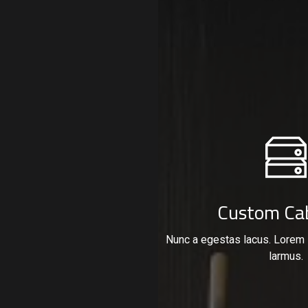
Custom Ca
Nunc a egestas lacus. Lorem 
larmus.