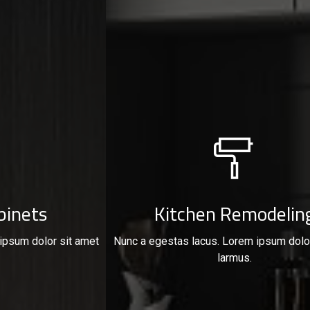
binets
Kitchen Remodelin
ipsum dolor sit amet
Nunc a egestas lacus. Lorem ipsum dolo
larmus.