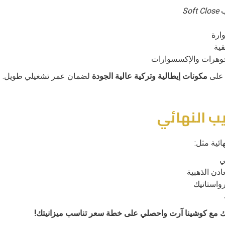
ب
Soft Close
وارة
فية
وهرات والإكسسوارات
 على
مكونات إيطالية وتركية عالية الجودة
لضمان عمر تشغيلي طويل.
ائية مثل:
ي
دن الذهبية
رواستاتيك
تك مع كوشينا آرت واحصلي على خطة سعر تناسب ميزانيتك!