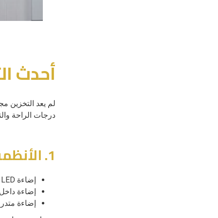
أحدث ال
لم يعد التخزين مجر
درجات الراحة والت
1. الأنظمة الذكية للإضاءة
إضاءة LED حساسة للحركة
إضاءة داخل 
إضاءة متدر