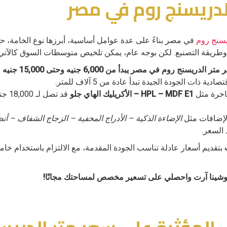
لدريسنج روم في مصر
يسنج روم
في مصر بناءً على عدة عوامل أساسية، أبرزها نوع الخامة، 
وطريقة التصنيع. لكن بوجه عام، يمكن تلخيص متوسطات السوق كالآتي
دريسنج روم في مصر يبدأ من 6,000 جنيه وحتى 15,000 جنيه
دية ذات الجودة الجيدة تبدأ عادة من 5 آلاف للمتر.
فاخرة مثل
HPL – MDF E1 – الأكريليك الهاي جلو
قد تص
الإضافات مثل
الإضاءة الذكية – الأدراج المخفية – الزجاج الشفاف – 
 السعر.
بتقديم أسعار عادلة تناسب الجودة المقدمة، مع الالتزام باستخدام خ
وشينا آرت واحصلي على تسعير مخصص لمساحتك مجانًا!