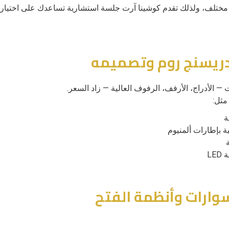
مختلف، ولذلك تقدم كوشينا آرت جلسة استشارية تساعدك على اختيا
 — الأدراج، الأرفف، الرفوف العالية — زاد السعر.
مثل:
ة
ة بإطارات ألمنيوم
LE