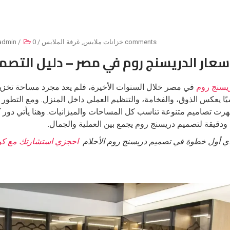
0 comments
خزانات ملابس
,
غرفة الملابس
/
/
admin
سعار الدريسنج روم في مصر – دليل التصم
يسنج روم
في مصر خلال السنوات الأخيرة، فلم يعد مجرد مساحة تخزين 
ًا يعكس الذوق، والفخامة، والتنظيم العملي داخل المنزل. ومع التطور 
رت تصاميم متنوعة تناسب كل المساحات والميزانيات. وهنا يأتي دور
ك
ة ودقيقة لتصميم دريسنج روم يجمع بين العملية والجمال.
أي أول خطوة في تصميم دريسنج روم الأحلام
احجزي استشارتك مع كوش