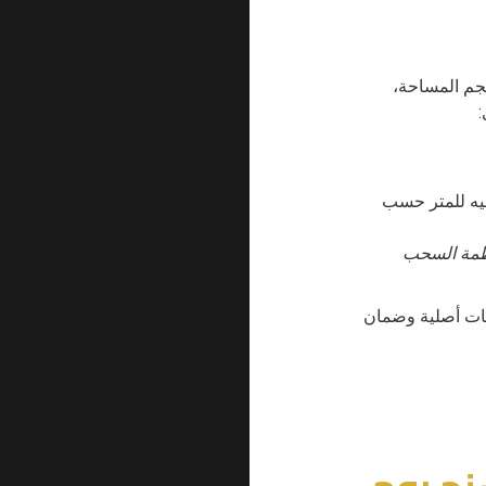
حجم المساحة،
:
ل لـ 18,000 جنيه للمتر حسب
أنظمة السحب
امات أصلية وضمان