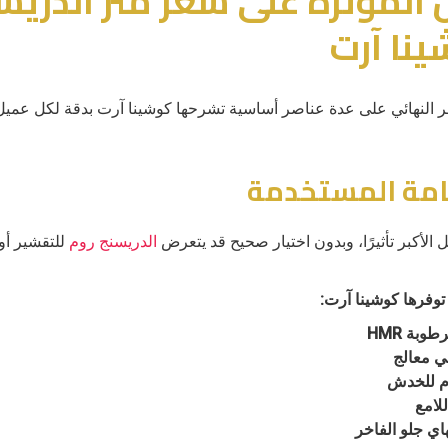
 المؤثرة على سعر متر الدريس
نا آرت
ر النهائي على عدة عناصر أساسية تشرحها كوشينا آرت بدقة لكل عميل
 الأكبر تأثيرًا، وبدون اختيار صحيح قد يتعرض
الدريسنج روم
للتقشير أو ا
 توفرها كوشينا آرت:
 معالج
للامع
هاي جلو الفاخر