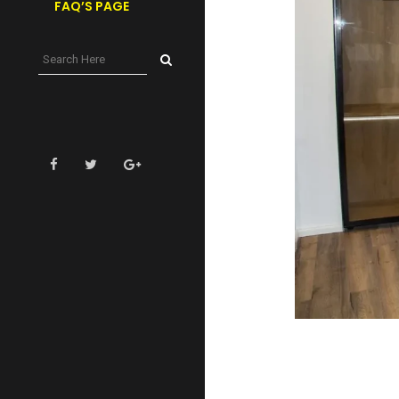
FAQ’S PAGE