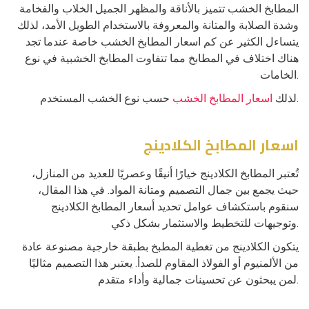
المطابخ الخشب تتميز بالأناقة والمظهر الجميل الخلاب والفخامة
وشدة الصلابة والمتانة والمعروفة بالاستخدام الطويل الأمد، لذلك
يتساءل الكثير عن كم اسعار المطابخ الخشب خاصة عندما تجد
هناك اختلاف في المطابخ مما تتفاوت المطابخ الخشبية في نوع
الخامات.
حسب نوع الخشب المستخدم.
لذلك
اسعار المطابخ الخشب
اسعار المطابخ الكلادينج
تُعتبر المطابخ الكلادينج خيارًا أنيقًا وعصريًا للعديد من المنازل،
حيث يجمع بين جمال التصميم ومتانة المواد. في هذا المقال،
سنقوم باستكشاف عوامل تحديد أسعار المطابخ الكلادينج
وتوجيهات للتخطيط والاستثمار بشكل ذكي.
يتكون الكلادينج من تغطية المطبخ بطبقة خارجية مصنوعة عادة
من الألمنيوم أو الفولاذ المقاوم للصدأ. يعتبر هذا التصميم مثاليًا
لمن يبحثون عن تحسينات جمالية وأداء متقدم.