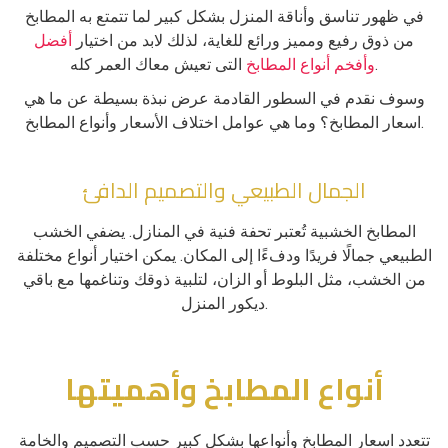
في ظهور تناسق وأناقة المنزل بشكل كبير لما تتمتع به المطابخ
من ذوق رفيع ومميز ورائع للغاية، لذلك لابد من اختيار
أفضل
التى تعيش معاك العمر كله.
وأفخم أنواع المطابخ
وسوف نقدم في السطور القادمة عرض نبذة بسيطة عن ما هي
اسعار المطابخ؟ وما هي عوامل اختلاف الأسعار وأنواع المطابخ.
الجمال الطبيعي والتصميم الدافئ
المطابخ الخشبية تُعتبر تحفة فنية في المنازل. يضفي الخشب
الطبيعي جمالًا فريدًا ودفءًا إلى المكان. يمكن اختيار أنواع مختلفة
من الخشب، مثل البلوط أو الزان، لتلبية ذوقك وتناغمها مع باقي
ديكور المنزل.
أنواع المطابخ وأهميتها
تتعدد اسعار المطابخ وأنواعها بشكل كبير حسب التصميم والخامة