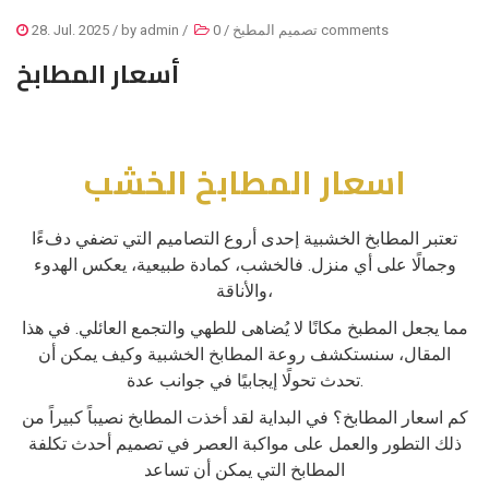
0 comments
تصميم المطبخ
/
/
admin
/ by
28. Jul. 2025
أسعار المطابخ
اسعار المطابخ الخشب
تعتبر المطابخ الخشبية إحدى أروع التصاميم التي تضفي دفءًا
وجمالًا على أي منزل. فالخشب، كمادة طبيعية، يعكس الهدوء
والأناقة،
مما يجعل المطبخ مكانًا لا يُضاهى للطهي والتجمع العائلي. في هذا
المقال، سنستكشف روعة المطابخ الخشبية وكيف يمكن أن
تحدث تحولًا إيجابيًا في جوانب عدة.
كم اسعار المطابخ؟ في البداية لقد أخذت المطابخ نصيباً كبيراً من
ذلك التطور والعمل على مواكبة العصر في تصميم أحدث تكلفة
المطابخ التي يمكن أن تساعد