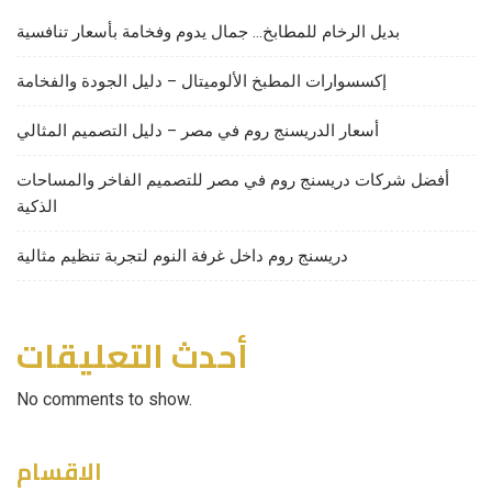
بديل الرخام للمطابخ… جمال يدوم وفخامة بأسعار تنافسية
إكسسوارات المطبخ الألوميتال – دليل الجودة والفخامة
أسعار الدريسنج روم في مصر – دليل التصميم المثالي
أفضل شركات دريسنج روم في مصر للتصميم الفاخر والمساحات
الذكية
دريسنج روم داخل غرفة النوم لتجربة تنظيم مثالية
أحدث التعليقات
No comments to show.
الاقسام