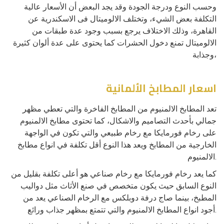
وحسب النوع ودرجة الجودة وقد يجد البعض أن الأسعار عالية
التكلفة بعض الشيء، وتختلف الالوميتال فى الاسكندرية عن
القاهرة، وذلك الاختلاف يرجع بسبب وجود عدة طبقات من
الالوميتال تمنع دخول الحشرات كما يحتوى على عدة ألوان كثيرة
وجذابة،
اسعار المطابخ الألمانية
تعد المطابخ الالمنيوم من المطابخ الفاخرة والتي تعطي مظهر
جمالي بأحدث التصاميم والاشكال، كما تحتوى مطابخ الالمنيوم
على رخام فورمايكا مع رخام طبيعي والتي تكون في الواجهة
الخارجية من المطابخ ويعد هذا النوع أقل تكلفة في انواع مطابخ
الالمنيوم.
كما يعد رخام فورمايكا مع رخام صناعي هو أعلى تكلفة بقليل من
النوع السابق حيث يكون متخصص في صنع الأثاث مثل دواليب
المطبخ، بينما صاج درفة دوبلكس مع الرخام الصناعي يعد من
أجود انواع المطابخ الالمنيوم والتي تتمتع بمظهر جذاب ورائع.