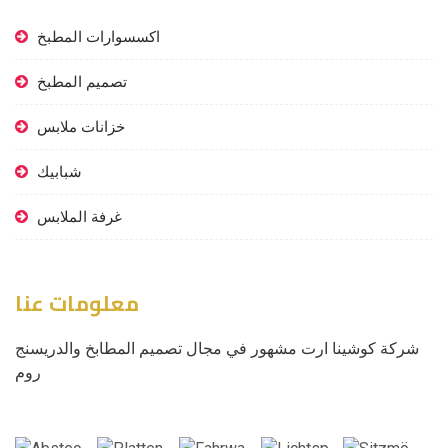
اكسسوارات المطبخ
تصميم المطبخ
خزانات ملابس
شبابيك
غرفة الملابس
معلومات عنا
شركة كوشينا ارت مشهور في مجال تصميم المطابخ والدريسنج
روم