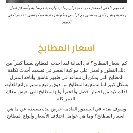
تصميم داخلي لمطبخ حديث بجدران رمادية وأرضية خرسانية وأسطح عمل
رمادية وبار رمادي وخشبي مع كراسي وطاولة رمادية مع كراسي. تقديم ثلاثي
الأبعاد
اسعار المطابخ
كم اسعار المطابخ؟ في البداية لقد أخذت المطابخ نصيباً كبيراً من
ذلك التطور والعمل على مواكبة العصر في تصميم أحدث تكلفة
المطابخ التي يمكن أن تساعد في ظهور تناسق وأناقة المنزل
بشكل كبير لما تتمتع به المطابخ من ذوق رفيع ومميز ورائع للغاية،
لذلك لابد من اختيار أفضل وأفخم أنواع المطابخ التى تعيش معاك
العمر كله.
وسوف نقدم في السطور القادمة عرض نبذة بسيطة عن ما هي
اسعار المطابخ؟ وما هي عوامل اختلاف الأسعار وأنواع المطابخ.