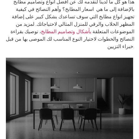
هذا هو كل ما لدينا لنقدمه لك عن افضل أنواع وتصاميم مطابخ
بالإضافة إلى ما هي اسعار المطابخ؟ وأهم النصائح في كيفية
تجهيز انواع مطابخ التي سوف تساعدك بشكل كبير على إضافة
المظهر الخلاب والرقي للمنزل المثالي لاحتياجاتك. لمزيد من
الموضوعات المتعلقة
بأشكال وتصاميم المطابخ
، نوصيك بقراءة
النصائح والخطوات لاختيار النوع المناسب لك الموصى بها من قبل
خبراء التزيين.