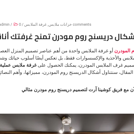
0 comments
خزانات ملابس
,
غرفة الملابس
/
/
admin
شكال دريسنج روم مودرن تمنح غرفتك أنا
م المودرن
أو غرفة الملابس واحدة من أهم عناصر تصميم المنزل العصر
لابس والأحذية والإكسسوارات فقط، بل تعكس أيضًا أسلوب حياتك وش
ميم غرف الملابس المودرن، يمكنك الحصول على
غرفة ملابس عملية 
 المقال، سنتناول أشكال الدريسنج روم المودرن، مميزاتها، وأهم النصائ
 مع فريق كوشينا آرت لتصميم دريسنج روم مودرن مثالي