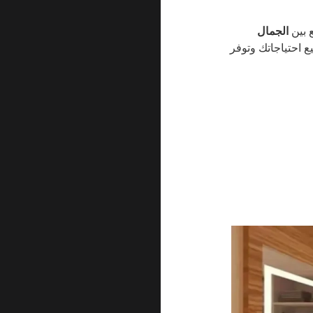
 بين
الجمال
 احتياجاتك وتوفر