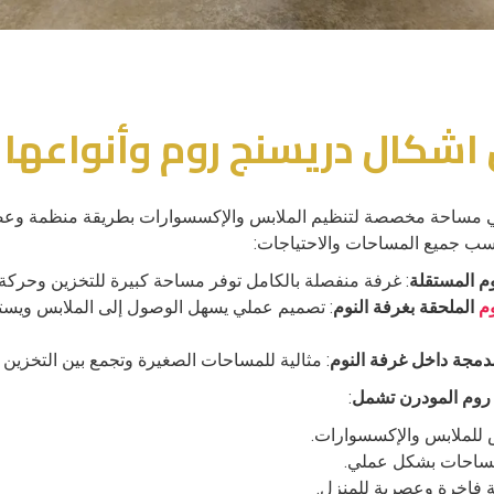
 اشكال دريسنج روم وأنواعها
مساحة مخصصة لتنظيم الملابس والإكسسوارات بطريقة منظمة وعصر
اسب جميع المساحات والاحتياجات:
م المستقلة
: غرفة منفصلة بالكامل توفر مساحة كبيرة للتخزين وحركة
م
الملحقة بغرفة النوم
: تصميم عملي يسهل الوصول إلى الملابس ويست
دمجة داخل غرفة النوم
: مثالية للمساحات الصغيرة وتجمع بين التخزين وا
 روم المودرن تشمل
:
للملابس والإكسسوارات.
مساحات بشكل عملي.
 فاخرة وعصرية للمنزل.