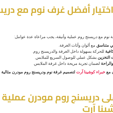
ختيار أفضل غرف نوم مع دريس
نوم مع دريسنج روم عملية وأنيقة، يجب مراعاة عدة عوامل:
ي متناسق
مع ألوان وأثاث الغرفة.
افية
للحركة بسهولة داخل الغرفة والدريسنج روم.
 التخزين
بشكل عملي للوصول السريع للملابس.
الراحة
لضمان تجربة مريحة داخل غرفة الملابس.
 مع
خبراء كوشينا آرت
لتصميم غرفة نوم ودريسنج روم مودرن مثالية
ى دريسنج روم مودرن عملية و
نا آرت