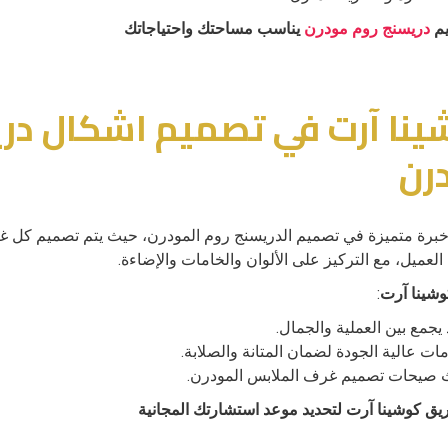
م
دريسنج روم مودرن
يناسب مساحتك واحتياجاتك
ينا آرت في تصميم اشكال در
رن
برة متميزة في تصميم الدريسنج روم المودرن، حيث يتم تصميم كل غر
العميل، مع التركيز على الألوان والخامات والإضاءة.
وشينا آرت
:
يجمع بين العملية والجمال.
ات عالية الجودة لضمان المتانة والصلابة.
ث صيحات تصميم غرف الملابس المودرن.
يق كوشينا آرت لتحديد موعد استشارتك المجانية