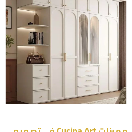
مميزات Cucina Art في تصميم