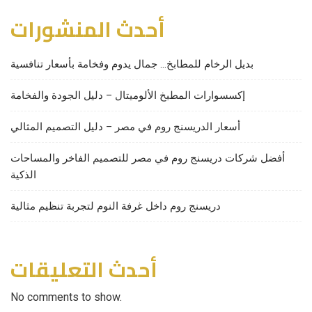
أحدث المنشورات
بديل الرخام للمطابخ… جمال يدوم وفخامة بأسعار تنافسية
إكسسوارات المطبخ الألوميتال – دليل الجودة والفخامة
أسعار الدريسنج روم في مصر – دليل التصميم المثالي
أفضل شركات دريسنج روم في مصر للتصميم الفاخر والمساحات
الذكية
دريسنج روم داخل غرفة النوم لتجربة تنظيم مثالية
أحدث التعليقات
No comments to show.