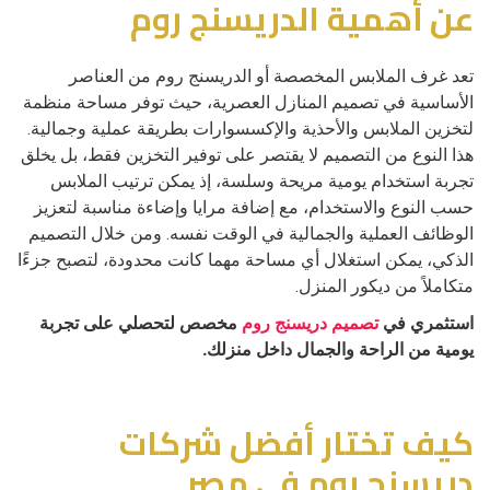
عن أهمية الدريسنج روم
تعد غرف الملابس المخصصة أو الدريسنج روم من العناصر
الأساسية في تصميم المنازل العصرية، حيث توفر مساحة منظمة
لتخزين الملابس والأحذية والإكسسوارات بطريقة عملية وجمالية.
هذا النوع من التصميم لا يقتصر على توفير التخزين فقط، بل يخلق
تجربة استخدام يومية مريحة وسلسة، إذ يمكن ترتيب الملابس
حسب النوع والاستخدام، مع إضافة مرايا وإضاءة مناسبة لتعزيز
الوظائف العملية والجمالية في الوقت نفسه. ومن خلال التصميم
الذكي، يمكن استغلال أي مساحة مهما كانت محدودة، لتصبح جزءًا
متكاملاً من ديكور المنزل.
استثمري في
تصميم دريسنج روم
مخصص لتحصلي على تجربة
يومية من الراحة والجمال داخل منزلك.
كيف تختار أفضل شركات
دريسنج روم في مصر