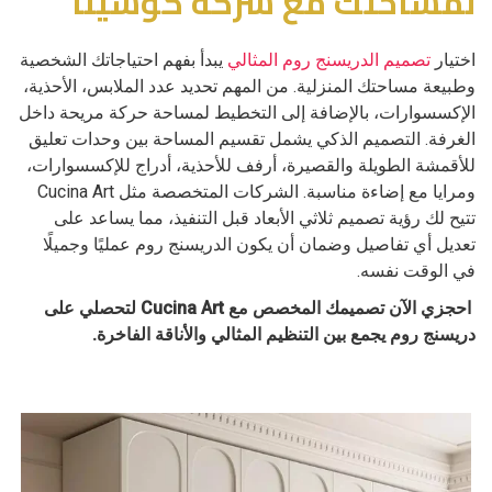
لمساحتك مع شركه كوشينا
اختيار
تصميم الدريسنج روم المثالي
يبدأ بفهم احتياجاتك الشخصية
وطبيعة مساحتك المنزلية. من المهم تحديد عدد الملابس، الأحذية،
الإكسسوارات، بالإضافة إلى التخطيط لمساحة حركة مريحة داخل
الغرفة. التصميم الذكي يشمل تقسيم المساحة بين وحدات تعليق
للأقمشة الطويلة والقصيرة، أرفف للأحذية، أدراج للإكسسوارات،
ومرايا مع إضاءة مناسبة. الشركات المتخصصة مثل Cucina Art
تتيح لك رؤية تصميم ثلاثي الأبعاد قبل التنفيذ، مما يساعد على
تعديل أي تفاصيل وضمان أن يكون الدريسنج روم عمليًا وجميلًا
في الوقت نفسه.
احجزي الآن تصميمك المخصص مع Cucina Art لتحصلي على
دريسنج روم يجمع بين التنظيم المثالي والأناقة الفاخرة.