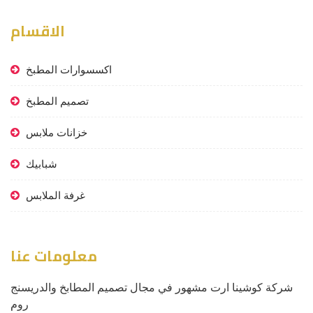
الاقسام
اكسسوارات المطبخ
تصميم المطبخ
خزانات ملابس
شبابيك
غرفة الملابس
معلومات عنا
شركة كوشينا ارت مشهور في مجال تصميم المطابخ والدريسنج
روم