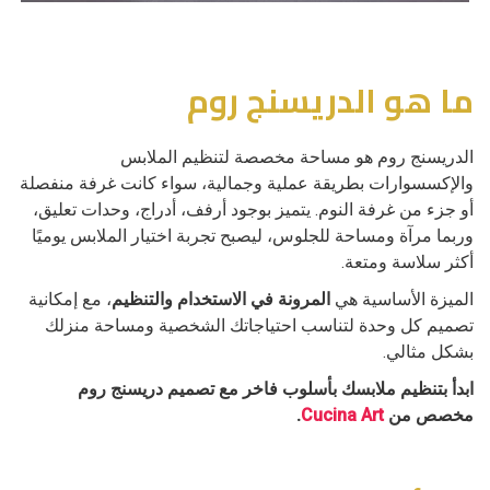
ما هو الدريسنج روم
الدريسنج روم هو مساحة مخصصة لتنظيم الملابس
والإكسسوارات بطريقة عملية وجمالية، سواء كانت غرفة منفصلة
أو جزء من غرفة النوم. يتميز بوجود أرفف، أدراج، وحدات تعليق،
وربما مرآة ومساحة للجلوس، ليصبح تجربة اختيار الملابس يوميًا
أكثر سلاسة ومتعة.
الميزة الأساسية هي
المرونة في الاستخدام والتنظيم
، مع إمكانية
تصميم كل وحدة لتناسب احتياجاتك الشخصية ومساحة منزلك
بشكل مثالي.
ابدأ بتنظيم ملابسك بأسلوب فاخر مع تصميم دريسنج روم
مخصص من
Cucina Art
.