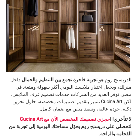
الدريسنج روم هو
تجربة فاخرة تجمع بين التنظيم والجمال
داخل
منزلك، ويجعل اختيار ملابسك اليومي أكثر سهولة ومتعة. في
مصر، توفر العديد من الشركات خدمات تصميم غرف الملابس،
لكن Cucina Art تتميز بتقديم تصميمات مخصصة، حلول تخزين
ذكية، جودة عالية، وتنفيذ متقن مع ضمان كامل.
لا تتأخري! ا
حجزي تصميمك المخصص الآن مع Cucina Art
لتحصلي على دريسنج روم يحوّل مساحتك اليومية إلى تجربة من
الفخامة والراحة.