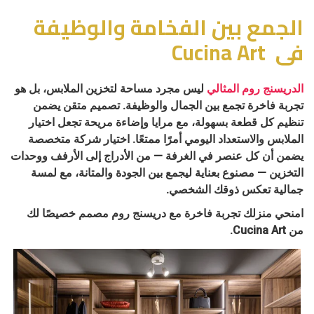
الجمع بين الفخامة والوظيفة
فى Cucina Art
الدريسنج روم المثالي
ليس مجرد مساحة لتخزين الملابس، بل هو
تجربة فاخرة تجمع بين الجمال والوظيفة. تصميم متقن يضمن
تنظيم كل قطعة بسهولة، مع مرايا وإضاءة مريحة تجعل اختيار
الملابس والاستعداد اليومي أمرًا ممتعًا. اختيار شركة متخصصة
يضمن أن كل عنصر في الغرفة — من الأدراج إلى الأرفف ووحدات
التخزين — مصنوع بعناية ليجمع بين الجودة والمتانة، مع لمسة
جمالية تعكس ذوقك الشخصي.
امنحي منزلك تجربة فاخرة مع دريسنج روم مصمم خصيصًا لك
من Cucina Art.