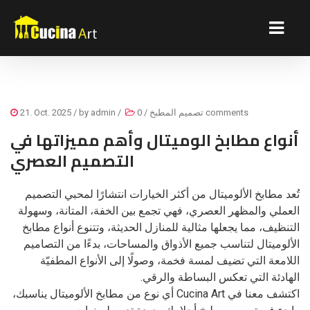
0 comments
تصميم المطبخ
/
/
admin
/ by
21. Oct. 2025
أنواع مطابخ الوميتال وأهم مميزاتها في
التصميم العصري
تُعد مطابخ الألوميتال من أكثر الخيارات انتشارًا لمحبي التصميم
العملي والمظهر العصري، فهي تجمع بين الخفة، المتانة، وسهولة
التنظيف، مما يجعلها مثالية للمنازل الحديثة، وتتنوع أنواع مطابخ
الألوميتال لتناسب جميع الأذواق والمساحات، بدءًا من التصاميم
اللامعة التي تضيف لمسة فخمة، وصولًا إلى الأنواع المطفيّة
الهادئة التي تعكس البساطة والرقي.
اكتشف معنا في Cucina Art أي نوع من مطابخ الألوميتال يناسبك،