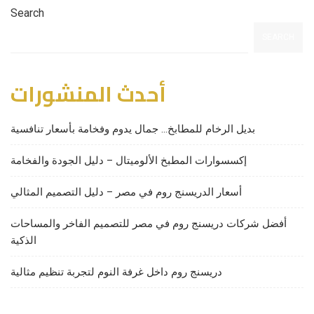
Search
SEARCH
أحدث المنشورات
بديل الرخام للمطابخ… جمال يدوم وفخامة بأسعار تنافسية
إكسسوارات المطبخ الألوميتال – دليل الجودة والفخامة
أسعار الدريسنج روم في مصر – دليل التصميم المثالي
أفضل شركات دريسنج روم في مصر للتصميم الفاخر والمساحات
الذكية
دريسنج روم داخل غرفة النوم لتجربة تنظيم مثالية