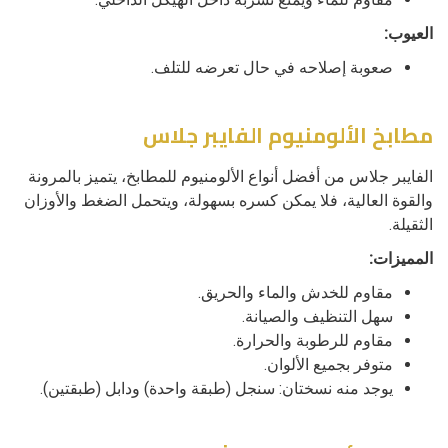
العيوب:
صعوبة إصلاحه في حال تعرضه للتلف.
مطابخ الألومنيوم الفايبر جلاس
الفايبر جلاس من أفضل أنواع الألومنيوم للمطابخ، يتميز بالمرونة
والقوة العالية، فلا يمكن كسره بسهولة، ويتحمل الضغط والأوزان
الثقيلة.
المميزات:
مقاوم للخدش والماء والحريق.
سهل التنظيف والصيانة.
مقاوم للرطوبة والحرارة.
متوفر بجميع الألوان.
يوجد منه نسختان: سنجل (طبقة واحدة) ودابل (طبقتين).