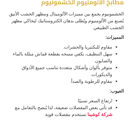
مطابخ الألومنيوم الخشمونيوم
الخشمونيوم يجمع بين مميزات الألوميتال ومظهر الخشب الأنيق.
يُصنع من الألومنيوم ويُطلى بدهان الكتروستاتيك ليحاكي مظهر
الخشب الطبيعي.
المميزات:
مقاوم للبكتيريا والحشرات.
سهل التنظيف، يكفي مسحه بقطعة قماش مبللة بالماء
والصابون.
متوفر بألوان وأشكال متعددة تناسب جميع الأذواق
والديكورات.
مقاوم للرطوبة والصدأ.
العيوب:
ارتفاع السعر نسبيًا.
قد تأتي بعض المفصلات ضعيفة، لذا يُنصح بالتعامل مع
شركة كوشينا
تستخدم مفصلات قوية.