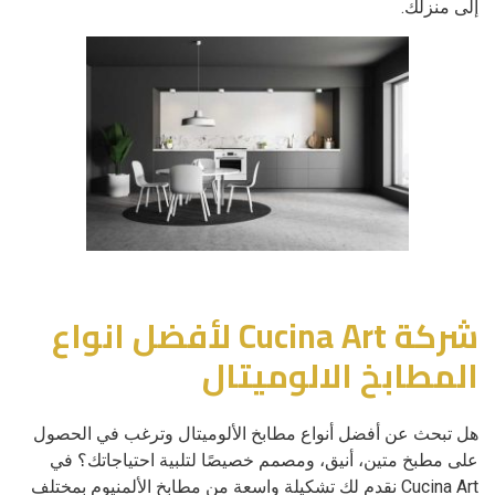
إلى منزلك.
شركة Cucina Art لأفضل انواع
المطابخ الالوميتال
هل تبحث عن أفضل أنواع مطابخ الألوميتال وترغب في الحصول
على مطبخ متين، أنيق، ومصمم خصيصًا لتلبية احتياجاتك؟ في
Cucina Art نقدم لك تشكيلة واسعة من مطابخ الألمنيوم بمختلف