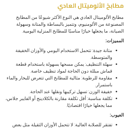
مطابخ الألوميتال العادي
مطابخ الألوميتال العادي هي النوع الأكثر شيوعًا من المطابخ
المصنوعة من الألومنيوم، وتتميز بالبساطة والمتانة وسهولة
الصيانة، ما يجعلها خيارًا مناسبًا للمطابخ المنزلية اليومية.
المميزات:
متانة جيدة: تتحمل الاستخدام اليومي والأوزان الخفيفة
والمتوسطة.
سهلة التنظيف: يمكن مسحها بسهولة باستخدام قطعة
قماش مبللة دون الحاجة لمواد تنظيف خاصة.
مقاومة للرطوبة: مثالية للمطابخ التي تتعرض للبخار والماء
باستمرار.
خفيفة الوزن: تسهل تركيبها ونقلها عند الحاجة.
تكلفة مناسبة: أقل تكلفة مقارنة بالكلادينج أو الفايبر جلاس،
مما يجعلها خيارًا اقتصاديًا.
العيوب:
تفتقر للصلابة العالية: لا تتحمل الأوزان الثقيلة مثل بعض