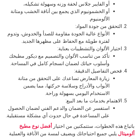
أو الفايبر جلاس لخفة وزنه وسهولة تشكيله،
أو الخشمونيوم الذي يجمع بين أناقة الخشب ومتانة
الألومنيوم.
التحقق من جودة المواد:
الأنواع عالية الجودة مقاومة للصدأ والخدوش، وتدوم
لفترة طويلة مع الحفاظ على مظهرها الجديد.
اختيار الألوان والتشطيبات بعناية:
تأكد من تناسب الألوان والتصميم مع ديكور مطبخك
وأسلوب حياتك لضمان انسجام كامل في المساحة.
فحص التفاصيل الدقيقة:
زيارة المعارض تساعدك على التحقق من متانة
الأبواب والأدراج وسلاسة حركتها، مما يضمن
الاستخدام اليومي بسهولة وراحة.
الاهتمام بخدمات ما بعد البيع:
استفسر عن الضمان والدعم الفني لضمان الحصول
على المساعدة في حال حدوث أي مشكلة مستقبلية.
باتباع هذه الخطوات، ستتمكنين من اختيار
أفضل نوع مطبخ
ألوميتال
يلبي جميع احتياجاتك ويضيف لمسة من الأناقة والعملية