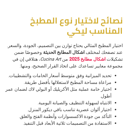
نصائح لاختيار نوع المطبخ
المناسب ليكي
اختيار المطبخ المثالي يحتاج توازن بين التصميم، الجودة، والسعر.
عند تصفحك لمختلف
اشكال المطابخ الحديثة
وخصوصًا ضمن
تشكيلات
اشكال مطابخ 2025
من
Cucina Art
، هتلاقي إن في
مجموعة معايير تساعدك على اتخاذ القرار الصحيح، ومنها:
تحديد الميزانية وفق متوسط أسعار الخامات والتشطيبات.
مراعاة مساحة المطبخ لاستغلالها بأفضل طريقة.
اختيار خامة عملية مثل الأكريليك أو البولي لاك لضمان عمر
أطول.
الانتباه لسهولة التنظيف والصيانة اليومية.
اختيار ألوان عصرية تناسب باقي ديكور المنزل.
التأكد من جودة الاكسسوارات وأنظمة الفتح والغلق.
الاستفادة من التصميمات ثلاثية الأبعاد قبل التنفيذ.