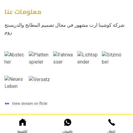
معلومات عنا
شركة كوشينا ارت مشهور في مجال تصميم المطابخ والدريسنج
روم
View stream on flickr
اتصال
واتساب
الرئيسية