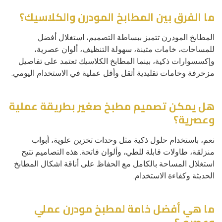
ما الفرق بين المطابخ المودرن والكلاسيك؟
المطابخ المودرن تتميز ببساطة التصميم، استغلال أفضل
للمساحات، خامات متينة، سهولة التنظيف، ألوان عصرية،
وإكسسوارات ذكية، بينما المطابخ الكلاسيك تعتمد على تفاصيل
مزخرفة وخامات تقليدية أثقل وأقل عملية في الاستخدام اليومي.
هل يمكن تصميم مطبخ صغير بطريقة عملية
وعصرية؟
نعم، باستخدام حلول ذكية مثل وحدات تخزين علوية، أبواب
منزلقة، طاولات قابلة للطي، وألوان فاتحة. هذه التصاميم تتيح
استغلال المساحة بالكامل مع الحفاظ على أناقة اشكال المطابخ
الحديثة وكفاءة الاستخدام.
ما هي أفضل خامة لمطبخ مودرن عملي