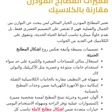
مميزات المطابخ المودرن
مقارنة بالكلاسيك
تعتبر المطابخ المودرن الخيار المثالي لمن يبحث عن التوازن بين
الجمال والعملية. فهي لا تقتصر على التصميم العصري فقط، بل
تقدم حلولًا مبتكرة تناسب أنماط الحياة الحديثة، وتتفوق على
الكلاسيك في العديد من الجوانب:
تصميمات بسيطة وأنيقة تعكس روح
اشكال المطابخ
الحديثة
.
استغلال مثالي للمساحات الصغيرة والكبيرة على حد سواء.
استخدام خامات متنوعة وعصرية مثل الأكريليك والبولي
لاك.
سهولة في التنظيف مقارنة بالخامات الكلاسيكية الثقيلة.
إمكانية دمج الأجهزة الكهربائية ضمن وحدات المطبخ
بانسيابية.
ألوان عصرية وجريئة تمنح المطبخ لمسة شخصية مميزة.
إكسسوارات عملية توفر الراحة وسهولة الاستخدام اليومي.
خيارات متعددة ضمن
اشكال مطابخ كاملة
تناسب كل