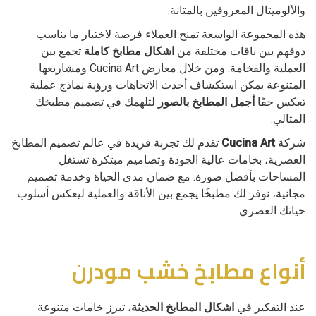
والألوميتال المعروفين بالمتانة.
هذه المجموعة الواسعة تمنح العملاء فرصة لاختيار ما يناسب
ذوقهم بين باقات مختلفة من
اشكال مطابخ كاملة
تجمع بين
العملية والفخامة. ومن خلال معارض Cucina Art ومشاريعها
المتنوعة يمكن استكشاف أحدث الاتجاهات ورؤية نماذج عملية
تعكس حقًا
أجمل المطابخ بالصور
لتلهمك في تصميم مطبخك
المثالي.
شركة
Cucina Art
تقدم لك تجربة فريدة في عالم تصميم المطابخ
العصرية، بخامات عالية الجودة وتصاميم مبتكرة تستغل
المساحات بأفضل صورة. مع ضمان مدى الحياة وخدمة تصميم
مجانية، نوفر لك مطبخًا يجمع بين الأناقة والعملية ليعكس أسلوب
حياتك العصري.
أنواع مطابخ خشب مودرن
عند التفكير في
اشكال المطابخ الحديثة
، تبرز خامات متنوعة