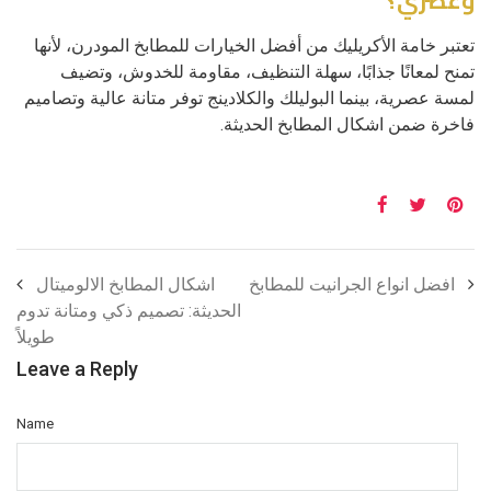
وعصري؟
تعتبر خامة الأكريليك من أفضل الخيارات للمطابخ المودرن، لأنها
تمنح لمعانًا جذابًا، سهلة التنظيف، مقاومة للخدوش، وتضيف
لمسة عصرية، بينما البوليلك والكلادينج توفر متانة عالية وتصاميم
فاخرة ضمن اشكال المطابخ الحديثة.
افضل انواع الجرانيت للمطابخ
اشكال المطابخ الالوميتال
الحديثة: تصميم ذكي ومتانة تدوم
طويلاً
Leave a Reply
Name