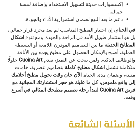
إكسسوارات حديثة لتسهيل الاستخدام وإضافة لمسة
جمالية.
دعم ما بعد البيع لضمان استمرارية الأداء والجودة.
في الختام،
إن اختيار المطبخ المناسب لم يعد مجرد قرار جمالي،
بل هو استثمار طويل الأمد في الراحة والجودة. ومع تنوع
اشكال
المطابخ الحديثة
ما بين التصاميم المودرن اللامعة أو البسيطة
العملية، أصبح بالإمكان الحصول على مطبخ يجمع بين الأناقة
والوظائف الذكية. ولمن يبحث عن التميز، تقدم
Cucina Art
حلولًا
متكاملة تشمل
اشكال مطابخ كاملة
بتصاميم عصرية، خامات
متينة، وضمان مدى الحياة.
الآن حان وقت تحويل مطبخ أحلامك
إلى واقع ملموس، كل ما عليك هو حجز استشارتك المجانية مع
فريق Cucina Art لتبدأ رحلة تصميم مطبخك المثالي في أسرع
وقت.
الأسئلة الشائعة