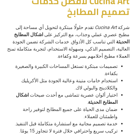
Cucina Art لافضل خدمات
تصميم المطابخ
شركة
Cucina Art
تقدم حلولًا مبتكرة لتحويل أي مساحة إلى
مطبخ عصري عملي وجذاب، مع التركيز على
اشكال المطابخ
الحديثة
التي تناسب كل الأذواق. خدمات الشركة تضمن الجودة
العالية، التصميم الذكي، وسهولة الاستخدام، لتجربة متكاملة تمنح
العملاء مطبخ أحلامهم بسرعة وكفاءة.
تصميمات مبتكرة تستغل المساحات الكبيرة والصغيرة
بكفاءة.
استخدام خامات متينة وعالية الجودة مثل الأكريليك
والكلادينج والبولي لاك.
اختيار ألوان عصرية تتماشى مع أحدث صيحات
اشكال
المطابخ الحديثة
.
ضمان مدى الحياة على جميع المطابخ لتوفير راحة
واطمئنان للعملاء.
خدمة تصميم مجانية مع استشارة متكاملة قبل التنفيذ.
تركيب سريع واحترافي خلال فترة لا تتجاوز 15 يومًا.