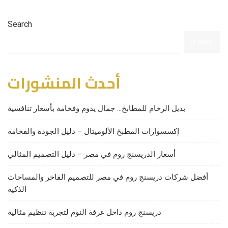
Search
SEARCH
أحدث المنشورات
بديل الرخام للمطابخ… جمال يدوم وفخامة بأسعار تنافسية
إكسسوارات المطبخ الألوميتال – دليل الجودة والفخامة
أسعار الدريسنج روم في مصر – دليل التصميم المثالي
أفضل شركات دريسنج روم في مصر للتصميم الفاخر والمساحات
الذكية
دريسنج روم داخل غرفة النوم لتجربة تنظيم مثالية