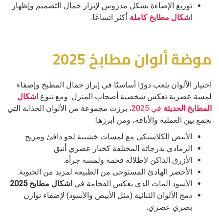
توزيع الإضاءة بشكل مدروس لإبراز جمال التصميم وإظهار
اشكال مطابخ كاملة
أكثر اتساعًا.
موضة ألوان مطابخ 2025
اختيار الألوان يلعب دورًا أساسيًا في إبراز جمال المطبخ وإضفاء
لمسة عصرية تعكس شخصية أصحاب المنزل. ومع تنوع
اشكال
المطابخ الحديثة
في 2025
، برزت مجموعة من الألوان الجذابة التي
تجمع بين العملية والأناقة، ومن أبرزها:
الأبيض الكلاسيكي مع لمسات خشبية لجو دافئ ومريح.
الرمادي بدرجاته المختلفة كخيار عصري أنيق.
الأزرق الداكن لإطلالة فخمة ولمسة جرأة.
الأخضر الهادئ المستوحى من الطبيعة لمزيد من الحيوية.
الأسود المات الذي يعكس الفخامة في
اشكال مطابخ 2025
.
دمج الألوان الثنائية (مثل الأبيض والأسود) لإضفاء توازن
بصري عصري.