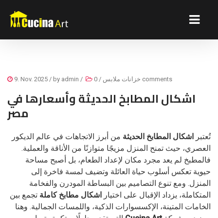
0 comments
خزانات ملابس
/
/
admin
/ by
9. Nov. 2025
اشكال المطابخ الحديثة وأسعارها في
مصر
تُعتبر
اشكال المطابخ الحديثة
من أبرز الاتجاهات في عالم الديكور
العصري، حيث تمنح المنزل مزيجًا متوازنًا من الأناقة والعملية.
فالمطبخ لم يعد مجرد مكان لإعداد الطعام، بل أصبح مساحة
حيوية تعكس أسلوب حياة العائلة وتضيف لمسة فاخرة إلى
المنزل. ومع تنوع التصاميم بين البساطة المودرن والفخامة
المتكاملة، يزداد الإقبال على اختيار
اشكال مطابخ كاملة
تجمع بين
الخامات المتينة، الإكسسوارات الذكية، واللمسات الجمالية. وهنا