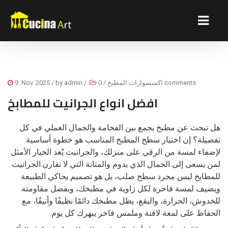
0 comments
اكسسوارات المطبخ
/
/
admin
/ by
9. Nov. 2025
افضل انواع الجرانيت للمطابخ
هل تبحث عن مطبخ يجمع بين الفخامة والجمال العملي في كل
تفصيلة؟ إن اختيار سطح المطبخ المناسب هو خطوة أساسية
لإضفاء لمسة من الرقي على منزلك، والجرانيت يُعد الخيار الأمثل
لمن يسعى إلى الجمال الذي يدوم والمتانة التي لا تقارن.
الجرانيت
للمطابخ ليس مجرد سطح صلب، بل هو تصميم يحاكي الطبيعة
ويضيف لمسة فاخرة لكل زاوية في مطبخك، وبفضل مقاومته
للخدوش، الحرارة، والبقع، يظل مطبخك دائمًا نظيفًا وأنيقًا، مع
الحفاظ على لمعة لافتة وملمس فاخر يبهرك كل يوم.