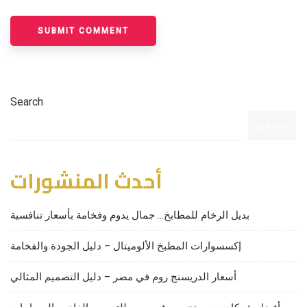
Search
SEARCH
أحدث المنشورات
بديل الرخام للمطابخ… جمال يدوم وفخامة بأسعار تنافسية
إكسسوارات المطبخ الألوميتال – دليل الجودة والفخامة
أسعار الدريسنج روم في مصر – دليل التصميم المثالي