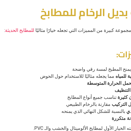
بديل الرخام للمطابخ
جموعة كبيرة من المميزات التي تجعله خيارًا مثاليًا
للمطابخ الحديثة
:
زات:
منح المطبخ لمسة رقي واضحة
ة للمياه
مما يجعله مثاليًا للاستخدام حول الحوض
حمل الحرارة المتوسطة
لتنظيف
 كثيرة
تناسب جميع أنواع المطابخ
 التركيب
مقارنة بالرخام الطبيعي
دي
بالنسبة للشكل النهائي الذي يمنحه
نة متكررة
الخيار الأول لمطابخ الألوميتال والخشب والـ PVC.