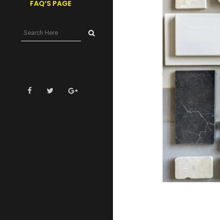
FAQ’S PAGE