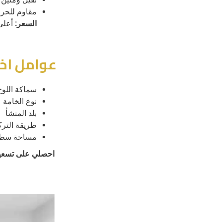
مقاوم للحر
السعر:
أعلى 
عوامل اخت
سماكة اللوح
نوع الخامة
بلد المنشأ
طريقة التر
مساحة سطح
احصلي على تسعير