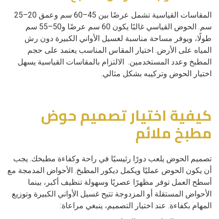
المقاسات القياسية تشمل عرضًا بين 45–60 سم وعمق 20–25
سم. الحوض القياسي غالبًا يكون 60 سم عرضًا و50–55 سم
طولًا، ويوفر مساحة مناسبة لغسيل الأواني الكبيرة دون رش
المياه على الأرض. اختيار المقاس المناسب يعتمد على حجم
المطبخ وعدد المستخدمين. الالتزام بالمقاسات القياسية يسهل
اختيار الحوض وتركيبه بشكل مثالي.
كيفية اختيار تصميم حوض
مطبخ ملائم
تصميم الحوض يلعب دورًا رئيسيًا في راحة وكفاءة مطبخك. يجب
أن يكون الحوض عمليًا ويكمل ديكور المطبخ. الأحواض المدمجة مع
أسطح العمل توفر مظهرًا عصريًا وسهولة تنظيف أكبر، بينما
الأحواض المستقلة أو المزدوجة تتيح غسيل الأواني الكبيرة وتوزيع
المهام بكفاءة. عند اختيار التصميم، ينبغي مراعاة: