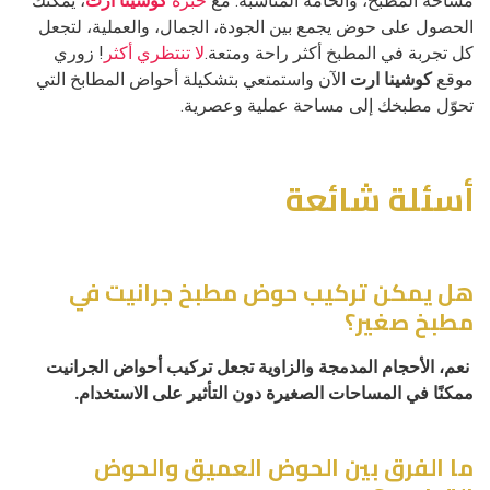
مساحة المطبخ، والخامة المناسبة. مع
خبرة
كوشينا ارت
، يمكنك
الحصول على حوض يجمع بين الجودة، الجمال، والعملية، لتجعل
كل تجربة في المطبخ أكثر راحة ومتعة.
لا تنتظري أكثر
! زوري
موقع
كوشينا ارت
الآن واستمتعي بتشكيلة أحواض المطابخ التي
تحوّل مطبخك إلى مساحة عملية وعصرية.
أسئلة شائعة
هل يمكن تركيب حوض مطبخ جرانيت في
مطبخ صغير؟
نعم، الأحجام المدمجة والزاوية تجعل تركيب أحواض الجرانيت
ممكنًا في المساحات الصغيرة دون التأثير على الاستخدام.
ما الفرق بين الحوض العميق والحوض