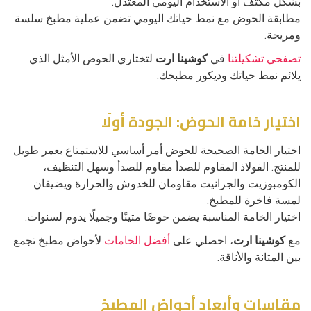
بشكل مكثف أو الاستخدام اليومي المعتدل.
مطابقة الحوض مع نمط حياتك اليومي تضمن عملية مطبخ سلسة
ومريحة.
تصفحي تشكيلتنا
في
كوشينا ارت
لتختاري الحوض الأمثل الذي
يلائم نمط حياتك وديكور مطبخك.
اختيار خامة الحوض: الجودة أولًا
اختيار الخامة الصحيحة للحوض أمر أساسي للاستمتاع بعمر طويل
للمنتج. الفولاذ المقاوم للصدأ مقاوم للصدأ وسهل التنظيف،
الكومبوزيت والجرانيت مقاومان للخدوش والحرارة ويضيفان
لمسة فاخرة للمطبخ.
اختيار الخامة المناسبة يضمن حوضًا متينًا وجميلًا يدوم لسنوات.
مع
كوشينا ارت
، احصلي على
أفضل الخامات
لأحواض مطبخ تجمع
بين المتانة والأناقة.
مقاسات وأبعاد أحواض المطبخ