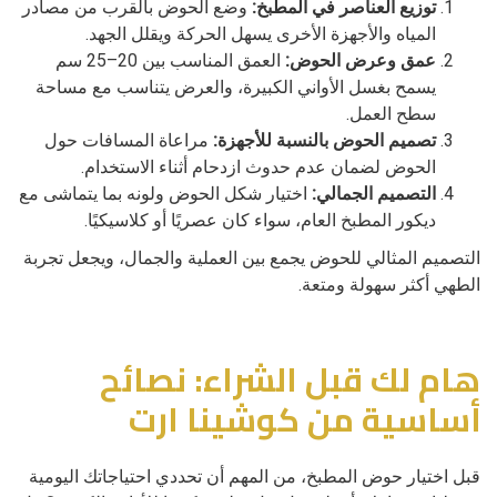
توزيع العناصر في المطبخ:
وضع الحوض بالقرب من مصادر
المياه والأجهزة الأخرى يسهل الحركة ويقلل الجهد.
عمق وعرض الحوض:
العمق المناسب بين 20–25 سم
يسمح بغسل الأواني الكبيرة، والعرض يتناسب مع مساحة
سطح العمل.
تصميم الحوض بالنسبة للأجهزة:
مراعاة المسافات حول
الحوض لضمان عدم حدوث ازدحام أثناء الاستخدام.
التصميم الجمالي:
اختيار شكل الحوض ولونه بما يتماشى مع
ديكور المطبخ العام، سواء كان عصريًا أو كلاسيكيًا.
التصميم المثالي للحوض يجمع بين العملية والجمال، ويجعل تجربة
الطهي أكثر سهولة ومتعة.
هام لك قبل الشراء: نصائح
أساسية من كوشينا ارت
قبل اختيار حوض المطبخ، من المهم أن تحددي احتياجاتك اليومية