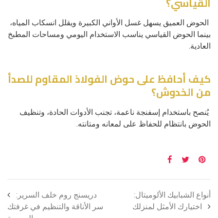
القياسي؟
الحوض العميق يسهل غسل الأواني الكبيرة ويقلل انسكاب المياه،
بينما الحوض القياسي يناسب الاستخدام اليومي ومساحات المطبخ
العادية.
كيف أحافظ على حوض الفولاذ المقاوم للصدأ
من الخدوش؟
يُنصح باستخدام إسفنجة ناعمة، تجنب الأدوات الحادة، وتنظيف
الحوض بانتظام للحفاظ على لمعانه ومتانته.
أنواع الشبابيك الألوميتال:
دريسنج روم خلف السرير:
اختيارك الأمثل لمنزلك
سر الأناقة والتنظيم في غرفتك