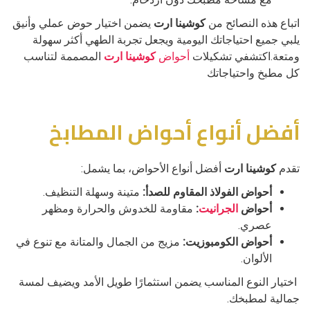
اتباع هذه النصائح من
كوشينا ارت
يضمن اختيار حوض عملي وأنيق
يلبي جميع احتياجاتك اليومية ويجعل تجربة الطهي أكثر سهولة
ومتعة.اكتشفي تشكيلات
أحواض
كوشينا ارت
المصممة لتناسب
كل مطبخ واحتياجاتك
أفضل أنواع أحواض المطابخ
تقدم
كوشينا ارت
أفضل أنواع الأحواض، بما يشمل:
أحواض الفولاذ المقاوم للصدأ:
متينة وسهلة التنظيف.
أحواض
الجرانيت
:
مقاومة للخدوش والحرارة ومظهر
عصري.
أحواض الكومبوزيت:
مزيج من الجمال والمتانة مع تنوع في
الألوان.
اختيار النوع المناسب يضمن استثمارًا طويل الأمد ويضيف لمسة
جمالية لمطبخك.