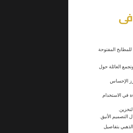
فى
ًا للمطابخ المفتوحة
جمع العائلة حول
عزز الإحساس
ة في الاستخدام
تخزين.
التصميم الأنيق.
لذهبي بتفاصيل