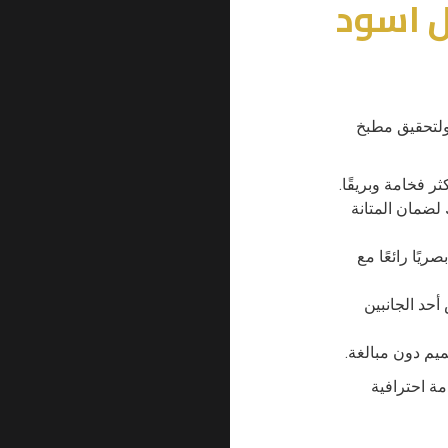
ل اسود
ولتحقيق مطبخ
ر فخامة وبريقًا.
مثل الـ HPL أو الأكريليك لضمان المتانة
ريًا رائعًا مع
أحد الجانبين
يم دون مبالغة.
مة احترافية