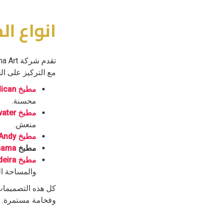
انواع المط
مع التركيز على الج
مطبخ Pelican
محسنة.
مطبخ Bluewater
منعش.
مطبخ Andy
مطبخ
nama
مطبخ Madeira
والمساحة ال
كل هذه التصميمات 
وفخامة مستمرة.