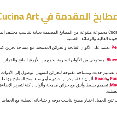
ابخ​ المقدمة في Cucina Art
تقدم شركة Cucina Art مجموعة متنوعة من المطابخ المصممة بعناية لتناسب مختلف
ودة العالية والوظائف العملية:
: يعتمد على الألوان الفاتحة والخزائن المدمجة، مع مساحة تخزين كب
:
مستوحى من الألوان البحرية، يجمع بين الأزرق الفاتح والخزائن ا
: تصميم حديث ومساحة مفتوحة للخزائن لتسهيل الوصول إلى الأدوات 
Pa
و
Beach
: ألوان دافئة وخزائن خشبية أو بيضاء تمنح المطبخ جوًا طبيعي
: تصميم بسيط وأنيق مع خزائن مدمجة وألوان داكنة لتعزيز الإضاءة 
عملية.
تتيح للعميل اختيار مطبخ يناسب ذوقه واحتياجاته العملية مع الحفاظ 