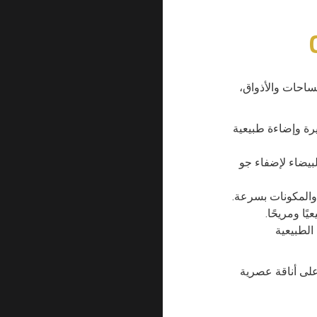
 المساحات والأذواق،
يرة وإضاءة طبيعية
لبيضاء لإضفاء جو
والمكونات بسرعة.
ًا ومريحًا.
الطبيعية
على أناقة عصرية