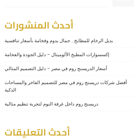
SEARCH
أحدث المنشورات
بديل الرخام للمطابخ… جمال يدوم وفخامة بأسعار تنافسية
إكسسوارات المطبخ الألوميتال – دليل الجودة والفخامة
أسعار الدريسنج روم في مصر – دليل التصميم المثالي
أفضل شركات دريسنج روم في مصر للتصميم الفاخر والمساحات
الذكية
دريسنج روم داخل غرفة النوم لتجربة تنظيم مثالية
أحدث التعليقات