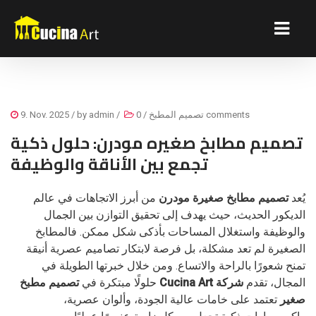
0 comments
تصميم المطبخ
/
/
admin
/ by
9. Nov. 2025
تصميم مطابخ صغيره مودرن: حلول ذكية
تجمع بين الأناقة والوظيفة
يُعد
تصميم مطابخ صغيرة مودرن
من أبرز الاتجاهات في عالم
الديكور الحديث، حيث يهدف إلى تحقيق التوازن بين الجمال
والوظيفة واستغلال المساحات بأذكى شكل ممكن. فالمطابخ
الصغيرة لم تعد مشكلة، بل فرصة لابتكار تصاميم عصرية أنيقة
تمنح شعورًا بالراحة والاتساع. ومن خلال خبرتها الطويلة في
المجال، تقدم
شركة Cucina Art
حلولًا مبتكرة في
تصميم مطبخ
صغير
تعتمد على خامات عالية الجودة، وألوان عصرية،