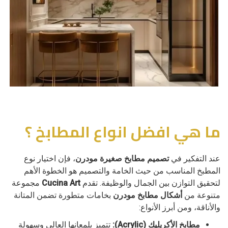
ما هي افضل انواع المطابخ ؟
عند التفكير في
تصميم مطابخ صغيرة مودرن
، فإن اختيار نوع
المطبخ المناسب من حيث الخامة والتصميم هو الخطوة الأهم
لتحقيق التوازن بين الجمال والوظيفة. تقدم
Cucina Art
مجموعة
متنوعة من
أشكال مطابخ مودرن
بخامات متطورة تضمن المتانة
والأناقة، ومن أبرز الأنواع:
مطابخ الأكريليك (Acrylic):
تتميز بلمعانها العالي وسهولة