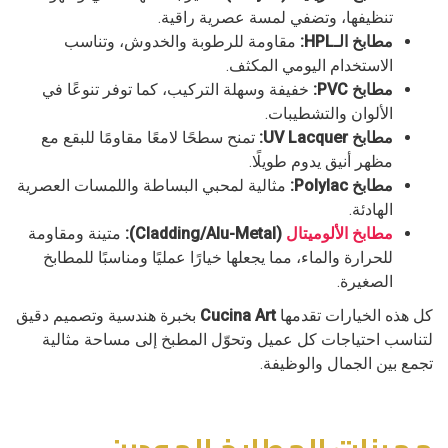
تنظيفها، وتضفي لمسة عصرية راقية.
مطابخ الـHPL:
مقاومة للرطوبة والخدوش، وتناسب
الاستخدام اليومي المكثف.
مطابخ PVC:
خفيفة وسهلة التركيب، كما توفر تنوعًا في
الألوان والتشطيبات.
مطابخ UV Lacquer:
تمنح سطحًا لامعًا مقاومًا للبقع مع
مظهر أنيق يدوم طويلًا.
مطابخ Polylac:
مثالية لمحبي البساطة واللمسات العصرية
الهادئة.
مطابخ الألوميتال
(Cladding/Alu-Metal):
متينة ومقاومة
للحرارة والماء، مما يجعلها خيارًا عمليًا ومناسبًا للمطابخ
الصغيرة.
كل هذه الخيارات تقدمها
Cucina Art
بخبرة هندسية وتصميم دقيق
لتناسب احتياجات كل عميل وتحوّل المطبخ إلى مساحة مثالية
تجمع بين الجمال والوظيفة.