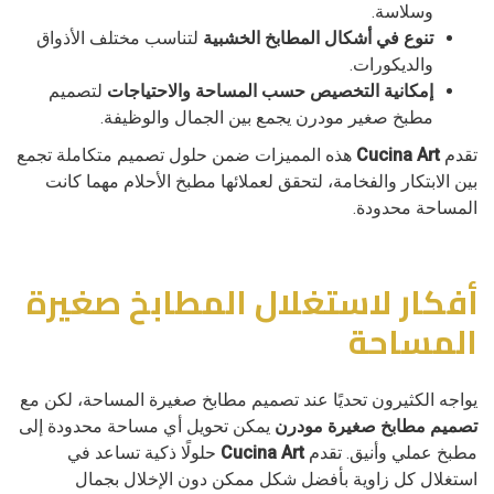
وسلاسة.
تنوع في أشكال المطابخ الخشبية
لتناسب مختلف الأذواق
والديكورات.
إمكانية التخصيص حسب المساحة والاحتياجات
لتصميم
مطبخ صغير مودرن يجمع بين الجمال والوظيفة.
تقدم
Cucina Art
هذه المميزات ضمن حلول تصميم متكاملة تجمع
بين الابتكار والفخامة، لتحقق لعملائها مطبخ الأحلام مهما كانت
المساحة محدودة.
أفكار لاستغلال المطابخ صغيرة
المساحة
يواجه الكثيرون تحديًا عند تصميم مطابخ صغيرة المساحة، لكن مع
تصميم مطابخ صغيرة مودرن
يمكن تحويل أي مساحة محدودة إلى
مطبخ عملي وأنيق. تقدم
Cucina Art
حلولًا ذكية تساعد في
استغلال كل زاوية بأفضل شكل ممكن دون الإخلال بجمال