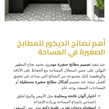
أهم نصائح الديكور للمطابخ
الصغيرة في المساحة
عند تنفيذ
تصميم مطابخ صغيرة مودرن
، يعتمد نجاح المظهر
النهائي على حسن استغلال المساحة مع الحفاظ على الأناقة
والوظيفية. إليك مجموعة من النصائح التي تساعد في تحقيق
أفضل نتيجة عند تصميم
أشكال مطابخ صغيرة مستطيلة
أو
المساحات الضيقة بوجه عام:
اختيار ألوان فاتحة ومحايدة
مثل الأبيض والبيج لخلق
إحساس باتساع المساحة وزيادة الإضاءة.
استخدام وحدات تخزين علوية ذكية
تصل حتى السقف