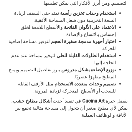
التصميم. ومن أبرز الأفكار التي يمكن تطبيقها:
استخدام وحدات تخزين رأسية
تمتد حتى السقف لزيادة
السعة التخزينية دون شغل المساحة الأفقية.
الاعتماد على الألوان الفاتحة
والأسطح اللامعة لخلق
إحساس بالاتساع والإضاءة.
اختيار أجهزة مدمجة صغيرة الحجم
لتوفير مساحة إضافية
للحركة.
استخدام الطاولات القابلة للطي
لتوفير مساحة عند عدم
الحاجة إليها.
توزيع الإضاءة بشكل مدروس
يبرز تفاصيل التصميم ويمنح
المطبخ مظهرًا عصريًا.
تصميم وحدات متعددة الاستخدام
مثل الأرفف القابلة
للسحب أو الأسطح المتحركة لزيادة المرونة.
بفضل خبرة
Cucina Art
في تنفيذ أحدث
أشكال مطابخ خشب
،
يمكن لأي مطبخ صغير أن يتحول إلى مساحة مثالية تجمع بين
الأناقة والوظائف العملية.