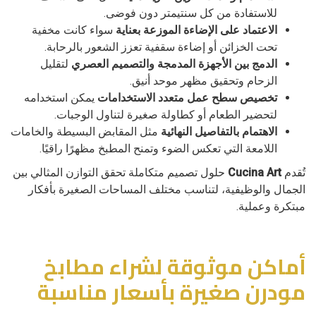
للاستفادة من كل سنتيمتر دون فوضى.
الاعتماد على الإضاءة الموزعة بعناية
سواء كانت مخفية
تحت الخزائن أو إضاءة سقفية تعزز الشعور بالرحابة.
الدمج بين الأجهزة المدمجة والتصميم العصري
لتقليل
الزحام وتحقيق مظهر موحد أنيق.
تخصيص سطح عمل متعدد الاستخدامات
يمكن استخدامه
لتحضير الطعام أو كطاولة صغيرة لتناول الوجبات.
الاهتمام بالتفاصيل النهائية
مثل المقابض البسيطة والخامات
اللامعة التي تعكس الضوء وتمنح المطبخ مظهرًا راقيًا.
تُقدم
Cucina Art
حلول تصميم متكاملة تحقق التوازن المثالي بين
الجمال والوظيفية، لتناسب مختلف المساحات الصغيرة بأفكار
مبتكرة وعملية.
أماكن موثوقة لشراء مطابخ
مودرن صغيرة بأسعار مناسبة